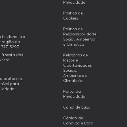
Privacidade
Política de
Cookies
Política de
Responsabilidade
 telefone fixo
Social, Ambiental
 região do
e Climática
0 777-5297
 à sexta das
Relatórios de
exceto
Riscos e
Oportunidades
Sociais,
Ambientais e
io protocolo
Climáticas.
 nível para
uvidoria.
Portal da
Privacidade
Canal de Ética
Código de
Conduta e Ética