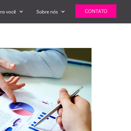
CONTATO
ra você
Sobre nós