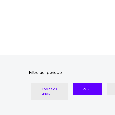
Filtre por período:
Todos os
2025
anos