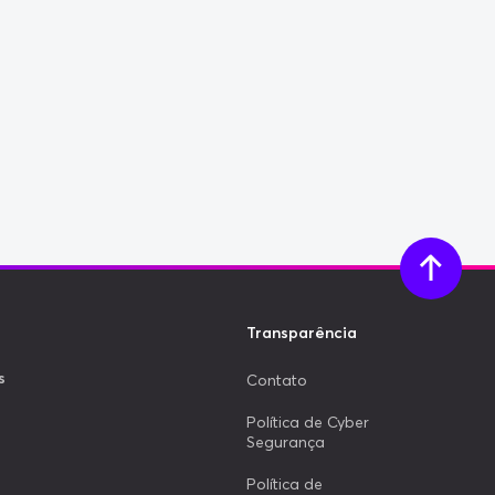
Transparência
s
Contato
Política de Cyber
Segurança
Política de