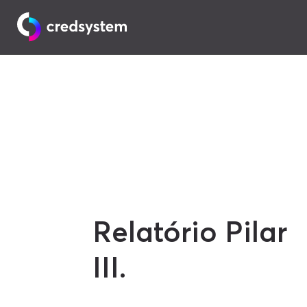
Relatório Pilar
III.