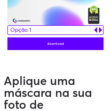
Opção 1
Opção 2
download
Opção 3
Aplique uma
máscara na sua
foto de