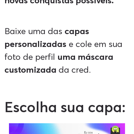
novas conquistas possíveis.
Baixe uma das
capas
personalizadas
e cole em sua
foto de perfil
uma máscara
customizada
da cred.
Escolha sua capa: