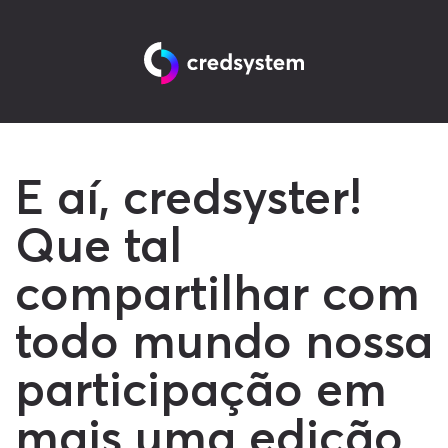
E aí, credsyster!
Que tal
compartilhar com
todo mundo nossa
participação em
mais uma edição