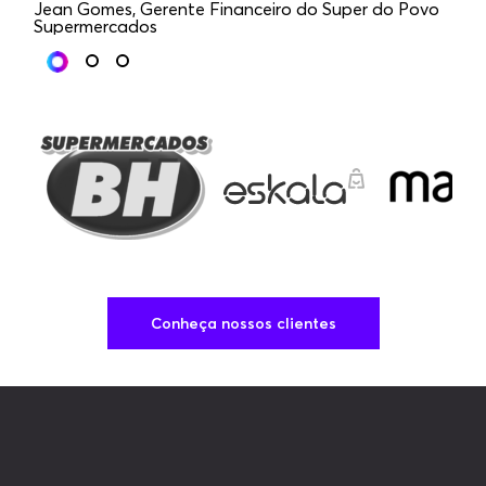
Jean Gomes, Gerente Financeiro do Super do Povo
Supermercados
Ca
Conheça nossos clientes