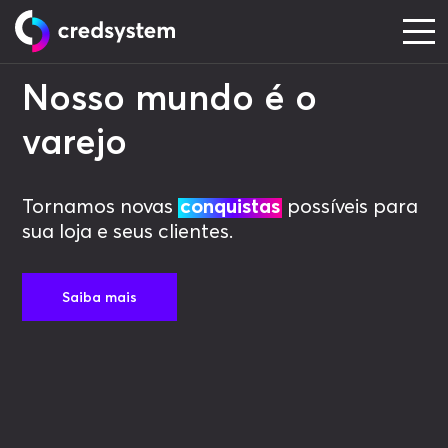
Nosso mundo é o
varejo
Tornamos novas
conquistas
possíveis para
sua loja e seus clientes.
Saiba mais