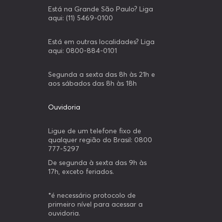
Está na Grande São Paulo? Liga
aqui: (11) 5469-0100
Está em outras localidades? Liga
aqui: 0800-884-0101
Segunda a sexta das 8h às 21h e
aos sábados das 8h às 18h
Ouvidoria
Ligue de um telefone fixo de
qualquer região do Brasil: 0800
777-5297
De segunda à sexta das 9h às
17h, exceto feriados.
*é necessário protocolo de
primeiro nível para acessar a
ouvidoria.