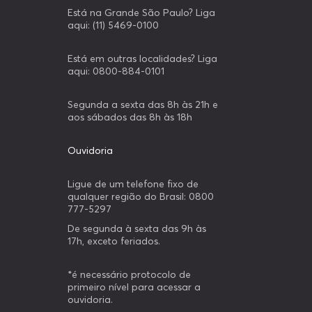
Está na Grande São Paulo? Liga
aqui: (11) 5469-0100
Está em outras localidades? Liga
aqui: 0800-884-0101
Segunda a sexta das 8h às 21h e
aos sábados das 8h às 18h
Ouvidoria
Ligue de um telefone fixo de
qualquer região do Brasil: 0800
777-5297
De segunda à sexta das 9h às
17h, exceto feriados.
*é necessário protocolo de
primeiro nível para acessar a
ouvidoria.