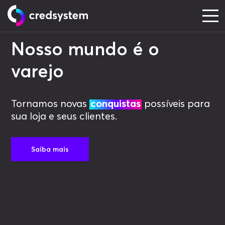
Nosso mundo é o
varejo
Tornamos novas
conquistas
possíveis para
sua loja e seus clientes.
Saiba mais