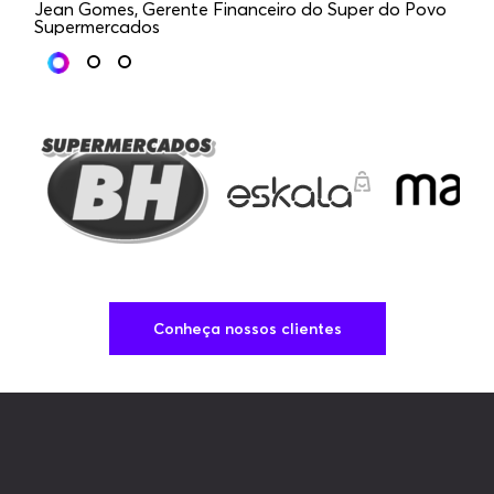
Jean Gomes, Gerente Financeiro do Super do Povo
Supermercados
Ca
Conheça nossos clientes