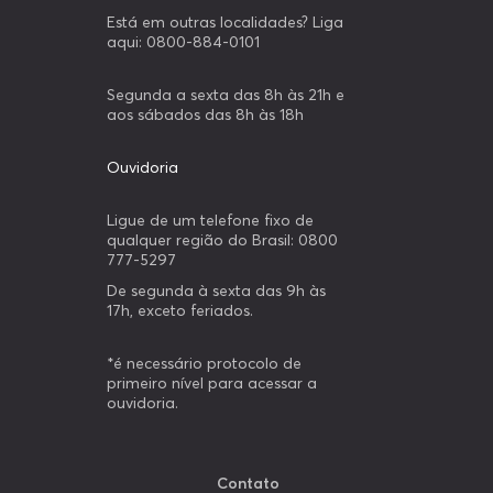
Está em outras localidades? Liga
aqui: 0800-884-0101
Segunda a sexta das 8h às 21h e
aos sábados das 8h às 18h
Ouvidoria
Ligue de um telefone fixo de
qualquer região do Brasil: 0800
777-5297
De segunda à sexta das 9h às
17h, exceto feriados.
*é necessário protocolo de
primeiro nível para acessar a
ouvidoria.
Contato