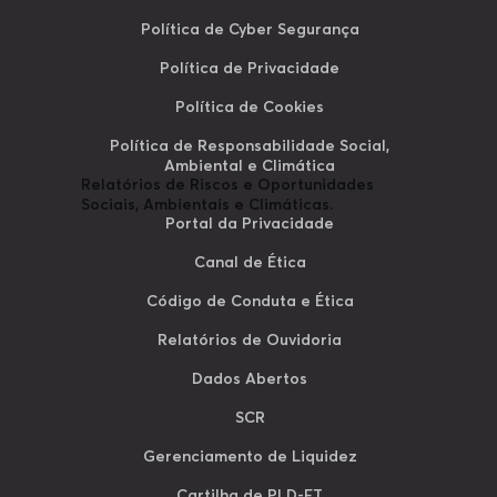
Política de Cyber Segurança
Política de Privacidade
Política de Cookies
Política de Responsabilidade Social,
Ambiental e Climática
Relatórios de Riscos e Oportunidades
Sociais, Ambientais e Climáticas.
Portal da Privacidade
Canal de Ética
Código de Conduta e Ética
Relatórios de Ouvidoria
Dados Abertos
SCR
Gerenciamento de Liquidez
Cartilha de PLD-FT